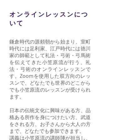
オンラインレッスンにつ
いて
鎌倉時代の源頼朝から始まり、室町
時代には足利家、江戸時代には徳川
家の師範として礼法・弓術・弓馬術
を伝えてきた小笠原流が行う、礼
法・弓術のオンラインレッスンで
す。
Zoomを使用した双方向のレッ
スンで、どなたでも世界のどこから
でも小笠原流のレッスンが受けられ
ます。
日本の伝統文化に興味がある方、品
格ある所作を身につけたい方、武道
をされる方、お子さんから大人の方
まで、どなたでも参加できます。
講義は小笠原流の講師陣が担当し、