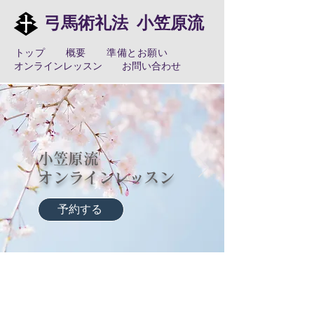
弓馬術礼法 小笠原流
​トップ
概要
準備とお願い
オンラインレッスン
お問い合わせ
小笠原流
​オンラインレッスン
予約する