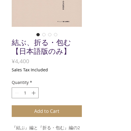
結ぶ、折る・包む
【日本語版のみ】
Price
¥4,400
Sales Tax Included
Quantity
*
Add to Cart
『結ぶ』編と『折る・包む』編の2