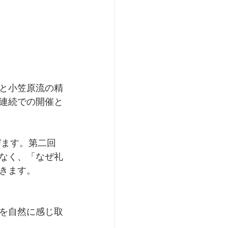
と小笠原流の精
週連続での開催と
びます。第二回
なく、「なぜ礼
きます。
。
を自然に感じ取