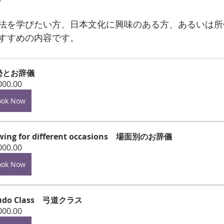
法を学びたい方、日本文化に興味のある方、あるいは所
すすめの内容です。
勢とお辞儀
000.00
ook Now
wing for different occasions　場面別のお辞儀
000.00
ook Now
udo Class　弓道クラス
000.00