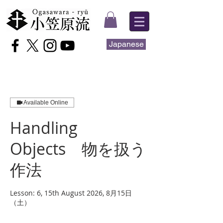
Japanese
Available Online
Handling
Objects 物を扱う
作法
Lesson: 6, 15th August 2026, 8月15日
（土）